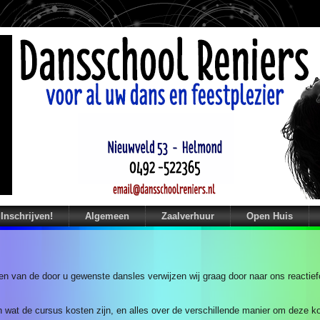
Inschrijven!
Algemeen
Zaalverhuur
Open Huis
n van de door u gewenste dansles verwijzen wij graag door naar ons reactiefor
n wat de cursus kosten zijn, en alles over de verschillende manier om deze k