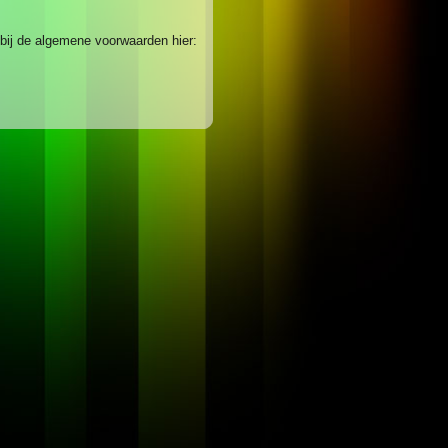
 bij de algemene voorwaarden hier: