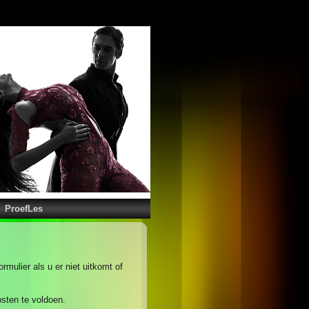
ProefLes
mulier als u er niet uitkomt of
osten te voldoen.