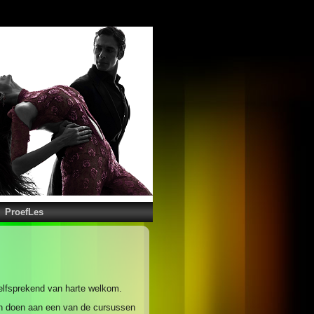
ProefLes
elfsprekend van harte welkom.
en doen aan een van de cursussen