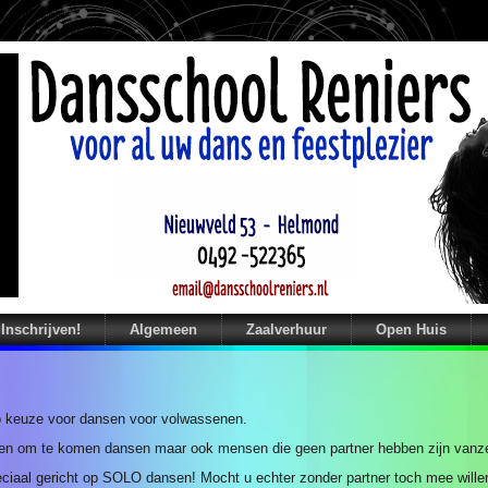
Inschrijven!
Algemeen
Zaalverhuur
Open Huis
op keuze voor dansen voor volwassenen.
ven om te komen dansen maar ook mensen die geen partner hebben zijn vanz
ciaal gericht op SOLO dansen! Mocht u echter zonder partner toch mee will